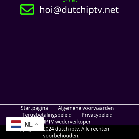
E-mail
hoi@dutchiptv.net
Startpagina
Algemene voorwaarden
Terugbetalingsbeleid
Privacybeleid
IPTV wederverkoper
NL
Copyright © 2024 dutch iptv. Alle rechten
voorbehouden.